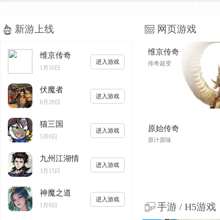
新游上线
网页游戏
维京传奇
维京传奇
进入游戏
传奇超变
1月16日
伏魔者
进入游戏
8月29日
猫三国
原始传奇
进入游戏
5月8日
原汁原味
九州江湖情
进入游戏
3月15日
神魔之道
进入游戏
手游 / H5游戏
1月9日