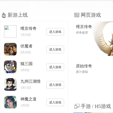
新游上线
网页游戏
维京传奇
维京传奇
进入游戏
传奇超变
1月16日
伏魔者
进入游戏
8月29日
猫三国
原始传奇
进入游戏
5月8日
原汁原味
九州江湖情
进入游戏
3月15日
神魔之道
进入游戏
手游 / H5游戏
1月9日