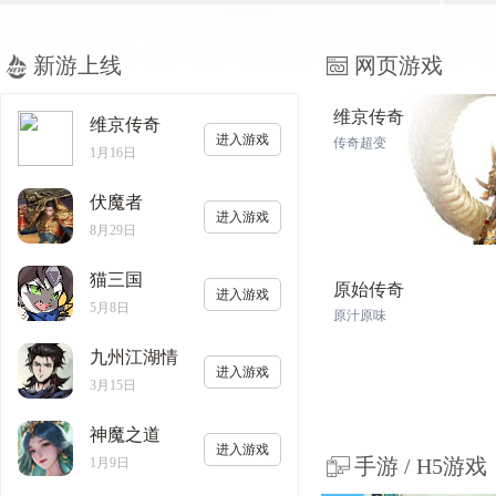
新游上线
网页游戏
维京传奇
维京传奇
进入游戏
传奇超变
1月16日
伏魔者
进入游戏
8月29日
猫三国
原始传奇
进入游戏
5月8日
原汁原味
九州江湖情
进入游戏
3月15日
神魔之道
进入游戏
手游 / H5游戏
1月9日