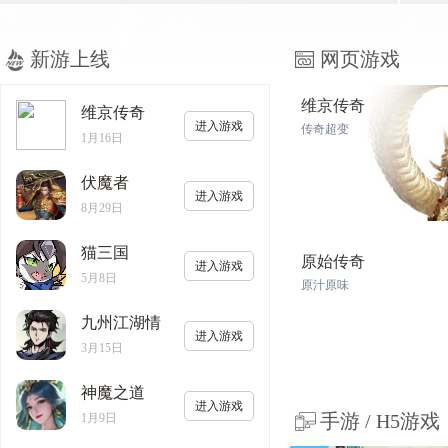
新游上线
网页游戏
维京传奇
维京传奇
进入游戏
传奇超变
1月16日
伏魔者
进入游戏
8月29日
猫三国
原始传奇
进入游戏
5月8日
原汁原味
九州江湖情
进入游戏
3月15日
神魔之道
进入游戏
手游 / H5游戏
1月9日