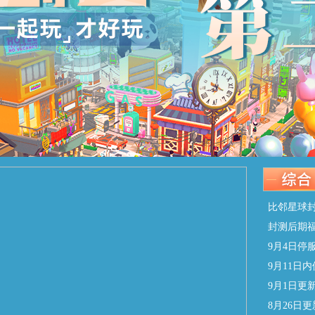
比邻星球
封测后期
9月4日停
9月11日
9月1日更
8月26日