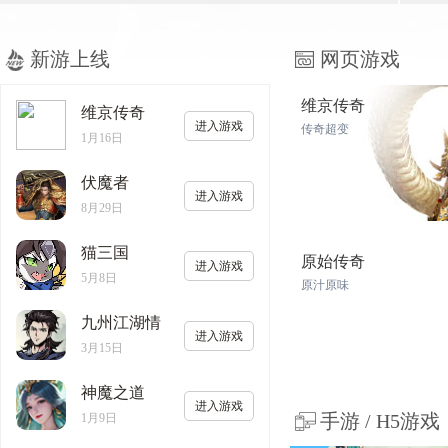
新游上线
网页游戏
维京传奇
维京传奇
进入游戏
传奇超变
1月16日
伏魔者
进入游戏
8月29日
猫三国
原始传奇
进入游戏
5月8日
原汁原味
九州江湖情
进入游戏
3月15日
神魔之道
进入游戏
手游 / H5游戏
1月9日