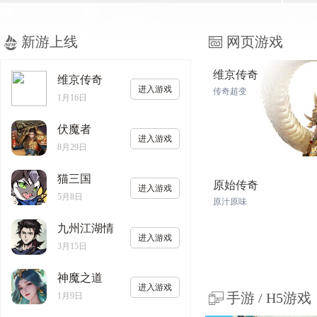
新游上线
网页游戏
维京传奇
维京传奇
进入游戏
传奇超变
1月16日
伏魔者
进入游戏
8月29日
猫三国
原始传奇
进入游戏
5月8日
原汁原味
九州江湖情
进入游戏
3月15日
神魔之道
进入游戏
手游 / H5游戏
1月9日