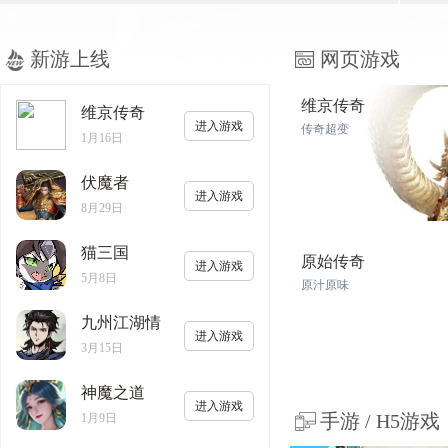
新游上线
网页游戏
维京传奇
维京传奇
进入游戏
传奇超变
1月16日
伏魔者
进入游戏
8月29日
猫三国
原始传奇
进入游戏
5月8日
原汁原味
九州江湖情
进入游戏
3月15日
神魔之道
进入游戏
手游 / H5游戏
1月9日