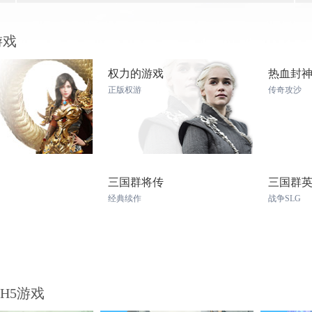
游戏
权力的游戏
热血封
正版权游
传奇攻沙
三国群将传
三国群
经典续作
战争SLG
 H5游戏