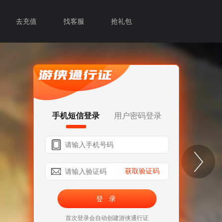
去充值
找客服
抢礼包
手机短信登录
用户密码登录
获取验证码
首次登录会自动创建游侠通行证