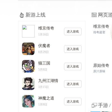
新游上线
网页
维京传奇
维京传奇
进入游戏
传奇超变
1月16日
伏魔者
进入游戏
8月29日
猫三国
原始传奇
进入游戏
5月8日
原汁原味
九州江湖情
进入游戏
3月15日
神魔之道
进入游戏
手游 /
1月9日