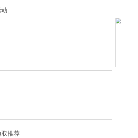
活动
领取推荐