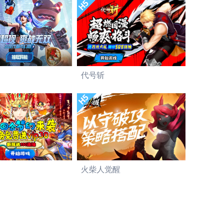
代号斩
火柴人觉醒