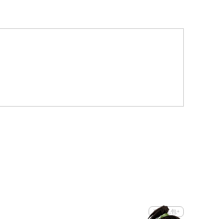
更多礼包+