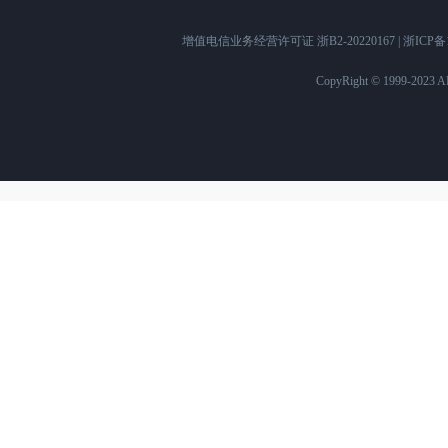
增值电信业务经营许可证 浙B2-20220167 |
浙ICP备1
CopyRight © 1999-2023