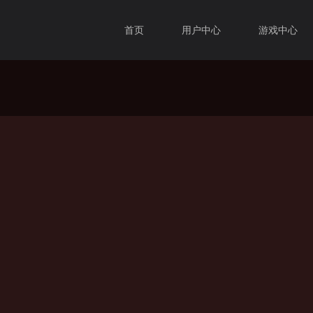
首页
用户中心
游戏中心