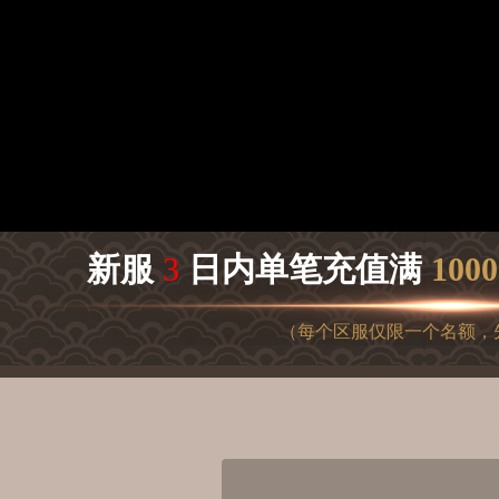
新服
3
日内单笔充值满
1000
（每个区服仅限一个名额，