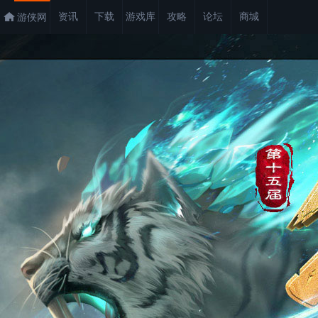
资讯
下载
游戏库
攻略
论坛
商城
游侠网