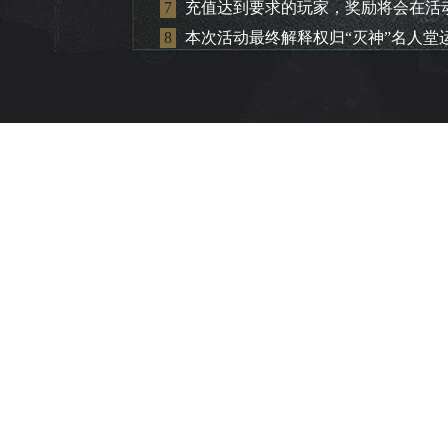
7
充值达到要求的玩家，奖励将会在活
8
本次活动最终解释权归“灭神”名人堂